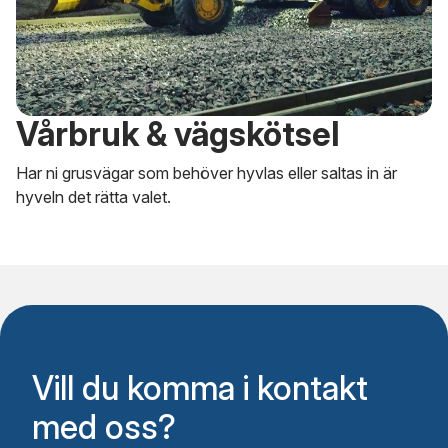
Vårbruk & vägskötsel
Har ni grusvägar som behöver hyvlas eller saltas in är
hyveln det rätta valet.
Vill du komma i kontakt
med oss?