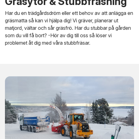
Gräsytor & Stubbfräsning
Har du en trädgårdsdröm eller ett behov av att anlägga en
gräsmatta så kan vi hjälpa dig! Vi gräver, planerar ut
matjord, vältar och sår gräsfrö. Har du stubbar på gården
som du vill få bort? -Hör av dig till oss så löser vi
problemet åt dig med våra stubbfräsar.