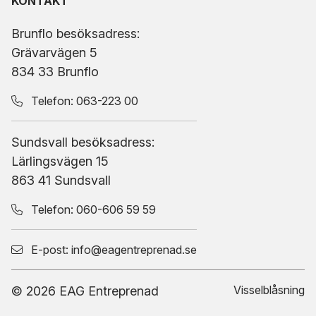
KONTAKT
Brunflo besöksadress:
Grävarvägen 5
834 33 Brunflo
Telefon:
063-223 00
Sundsvall besöksadress:
Lärlingsvägen 15
863 41 Sundsvall
Telefon:
060-606 59 59
E-post:
info@eagentreprenad.se
Visselblåsning
© 2026 EAG Entreprenad