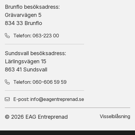
Brunflo besöksadress:
Grävarvägen 5
834 33 Brunflo
Telefon:
063-223 00
Sundsvall besöksadress:
Lärlingsvägen 15
863 41 Sundsvall
Telefon:
060-606 59 59
E-post:
info@eagentreprenad.se
Visselblåsning
© 2026 EAG Entreprenad