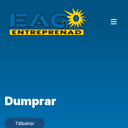
Till innehållet
Dumprar
Tillbehör