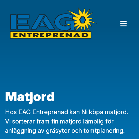
Till innehållet
Matjord
Hos EAG Entreprenad kan Ni köpa matjord.
Vi sorterar fram fin matjord lämplig för
anläggning av gräsytor och tomtplanering.