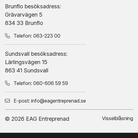
Brunflo besöksadress:
Grävarvägen 5
834 33 Brunflo
Telefon:
063-223 00
Sundsvall besöksadress:
Lärlingsvägen 15
863 41 Sundsvall
Telefon:
060-606 59 59
E-post:
info@eagentreprenad.se
Visselblåsning
© 2026 EAG Entreprenad