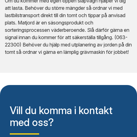
Om du kommer med egen öppen släpvagn hjälper vi dig
att lasta. Behöver du större mängder så ordnar vi med
lastbilstransport direkt till din tomt och tippar på anvisad
plats. Matjord är en säsongsprodukt och
sorteringsprocessen väderberoende. Slå därför gärna en
signal innan du kommer för att säkerställa tillgång. (063-
22300) Behöver du hjälp med utplanering av jorden på din
tomt så ordnar vi gärna en lämplig grävmaskin för jobbet!
Vill du komma i kontakt
med oss?