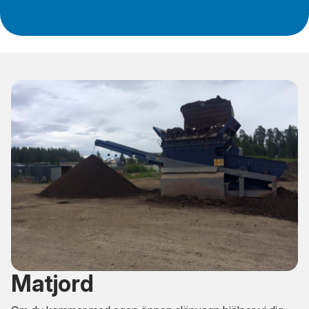
Matjord